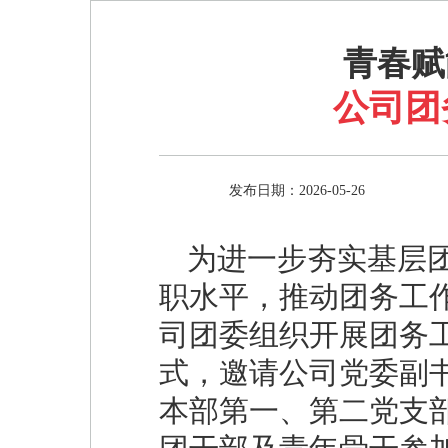
青春赋
公司团
发布日期：2026-05-26
为进一步夯实基层
职水平，推动团务工作
司团委组织开展团务工
式，邀请公司党委副
本部第一、第二党支