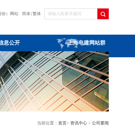
股份）网站
简体
|
繁体
信息公开
上海电建网站群
当前位置：
首页
>
资讯中心
>
公司要闻